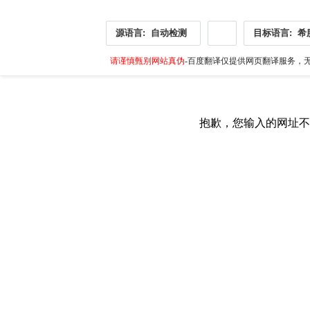
源语言:
自动检测
目标语言:
希
请谨慎甄别网站真伪
-百度翻译仅提供网页翻译服务，无