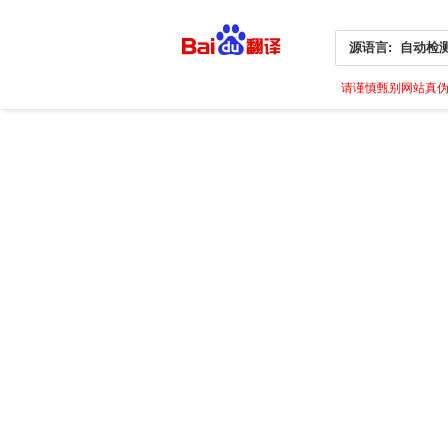
源语言:
自动检
请谨慎甄别网站真