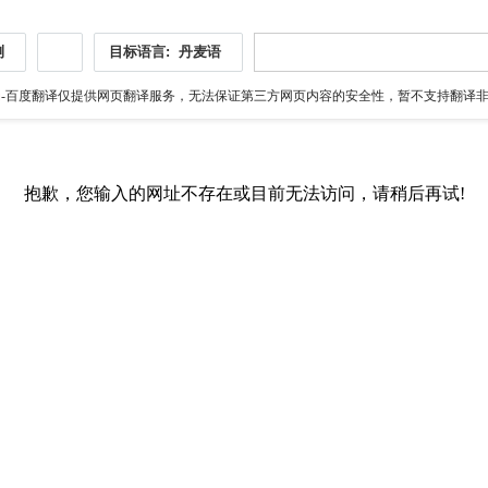
测
目标语言:
丹麦语
伪
-百度翻译仅提供网页翻译服务，无法保证第三方网页内容的安全性，暂不支持翻译非ht