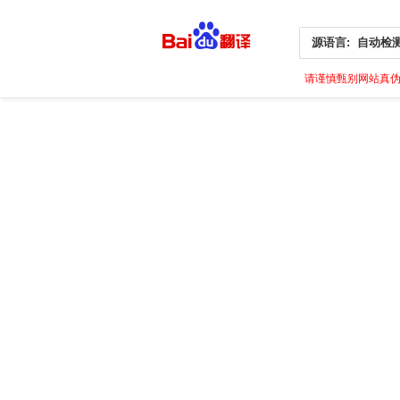
源语言:
自动检
请谨慎甄别网站真