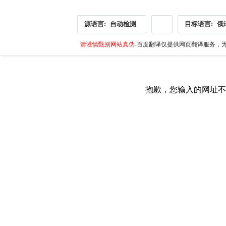
源语言:
自动检测
目标语言:
俄
请谨慎甄别网站真伪
-百度翻译仅提供网页翻译服务，无