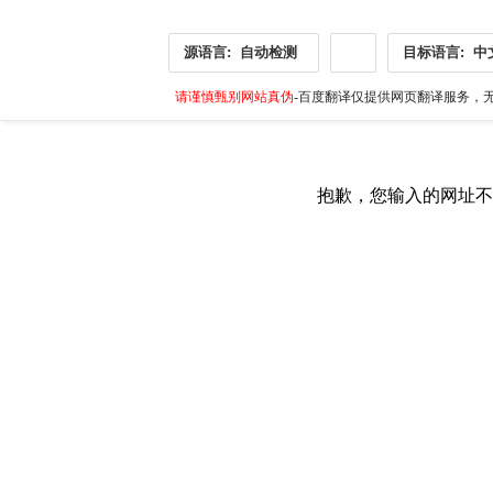
源语言:
自动检测
目标语言:
中
请谨慎甄别网站真伪
-百度翻译仅提供网页翻译服务，无