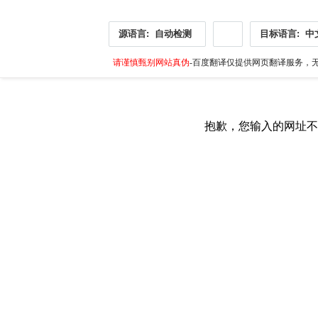
源语言:
自动检测
目标语言:
中
请谨慎甄别网站真伪
-百度翻译仅提供网页翻译服务，无