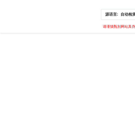
源语言:
自动检
请谨慎甄别网站真