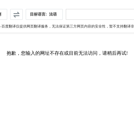
测
目标语言:
法语
伪
-百度翻译仅提供网页翻译服务，无法保证第三方网页内容的安全性，暂不支持翻译非ht