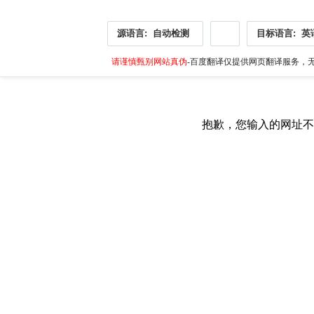
源语言:
自动检测
目标语言:
英
请谨慎甄别网站真伪
-百度翻译仅提供网页翻译服务，无