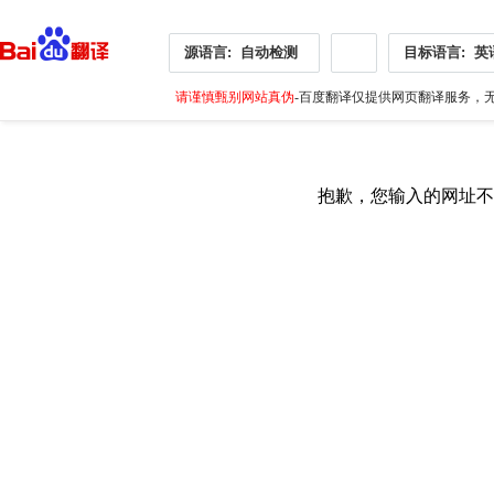
源语言:
自动检测
目标语言:
英
请谨慎甄别网站真伪
-百度翻译仅提供网页翻译服务，无