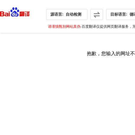
源语言:
自动检测
目标语言:
德
请谨慎甄别网站真伪
-百度翻译仅提供网页翻译服务，无