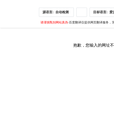
源语言:
自动检测
目标语言:
爱
请谨慎甄别网站真伪
-百度翻译仅提供网页翻译服务，无