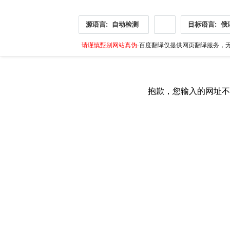
源语言:
自动检测
目标语言:
俄
请谨慎甄别网站真伪
-百度翻译仅提供网页翻译服务，无