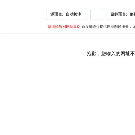
源语言:
自动检测
目标语言:
葡
请谨慎甄别网站真伪
-百度翻译仅提供网页翻译服务，无