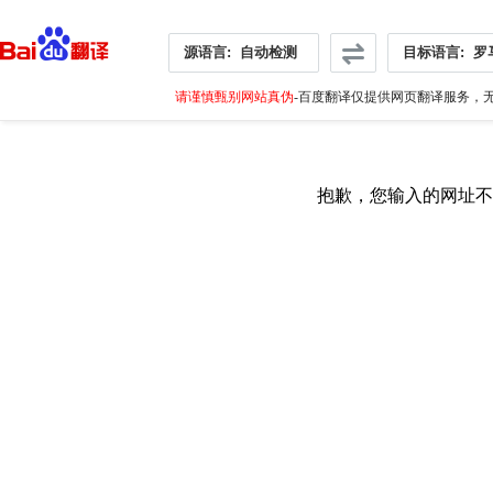
源语言:
自动检测
目标语言:
罗
请谨慎甄别网站真伪
-百度翻译仅提供网页翻译服务，无