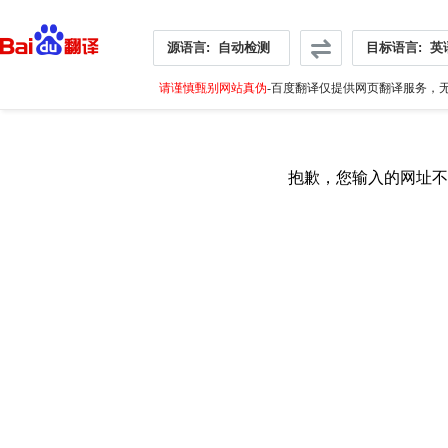
源语言:
自动检测
目标语言:
英
请谨慎甄别网站真伪
-百度翻译仅提供网页翻译服务，无