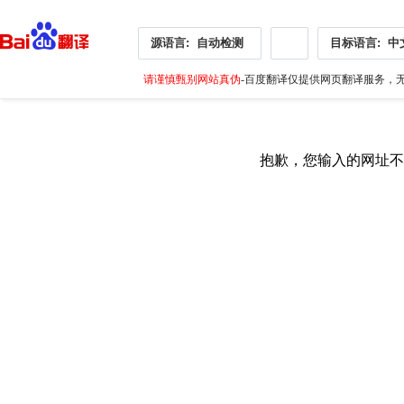
源语言:
自动检测
目标语言:
中
请谨慎甄别网站真伪
-百度翻译仅提供网页翻译服务，无