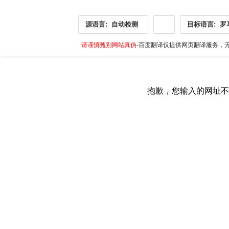
源语言:
自动检测
目标语言:
罗
请谨慎甄别网站真伪
-百度翻译仅提供网页翻译服务，无