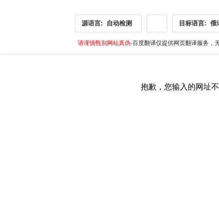
源语言:
自动检测
目标语言:
俄
请谨慎甄别网站真伪
-百度翻译仅提供网页翻译服务，无