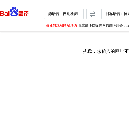
源语言:
自动检测
目标语言:
日
请谨慎甄别网站真伪
-百度翻译仅提供网页翻译服务，无