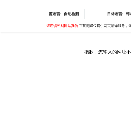
源语言:
自动检测
目标语言:
韩
请谨慎甄别网站真伪
-百度翻译仅提供网页翻译服务，无