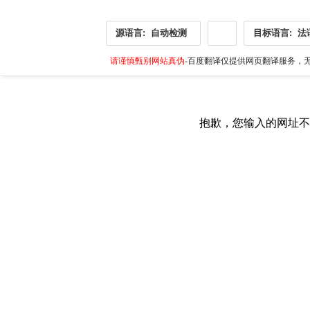
源语言:
自动检测
目标语言:
法
请谨慎甄别网站真伪
-百度翻译仅提供网页翻译服务，无