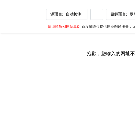
源语言:
自动检测
目标语言:
罗
请谨慎甄别网站真伪
-百度翻译仅提供网页翻译服务，无