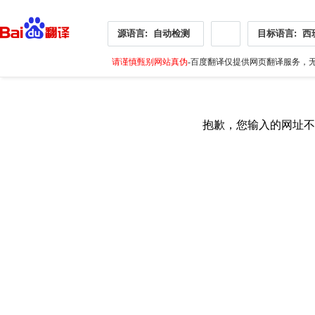
源语言:
自动检测
目标语言:
西
请谨慎甄别网站真伪
-百度翻译仅提供网页翻译服务，无