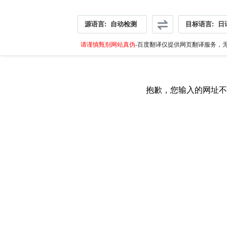
源语言:
自动检测
目标语言:
日
请谨慎甄别网站真伪
-百度翻译仅提供网页翻译服务，无