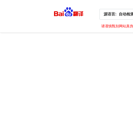
源语言:
自动检
请谨慎甄别网站真