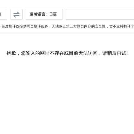
测
目标语言:
日语
伪
-百度翻译仅提供网页翻译服务，无法保证第三方网页内容的安全性，暂不支持翻译非ht