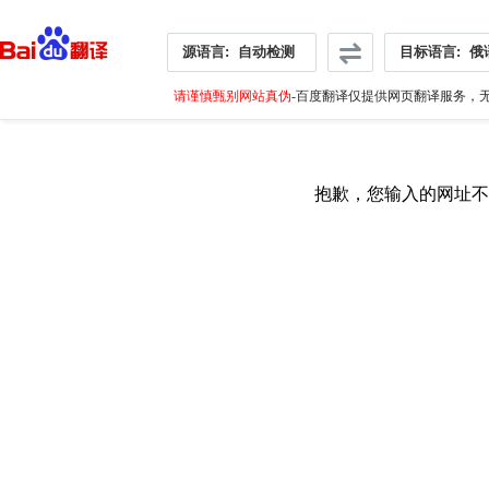
源语言:
自动检测
目标语言:
俄
请谨慎甄别网站真伪
-百度翻译仅提供网页翻译服务，无