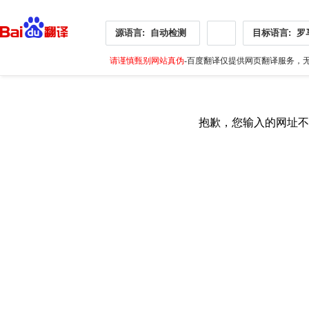
源语言:
自动检测
目标语言:
罗
请谨慎甄别网站真伪
-百度翻译仅提供网页翻译服务，无