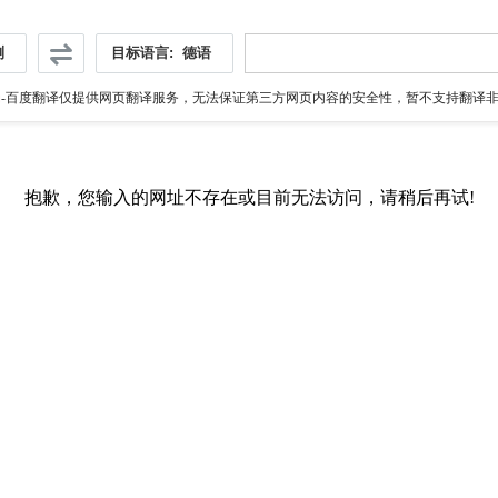
测
目标语言:
德语
伪
-百度翻译仅提供网页翻译服务，无法保证第三方网页内容的安全性，暂不支持翻译非ht