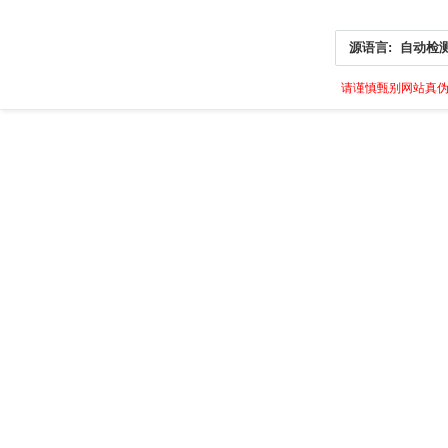
源语言:
自动检
请谨慎甄别网站真