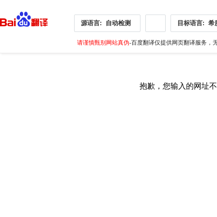
源语言:
自动检测
目标语言:
希
请谨慎甄别网站真伪
-百度翻译仅提供网页翻译服务，无