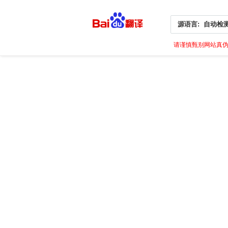
源语言:
自动检
请谨慎甄别网站真