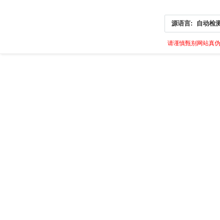
源语言:
自动检
请谨慎甄别网站真