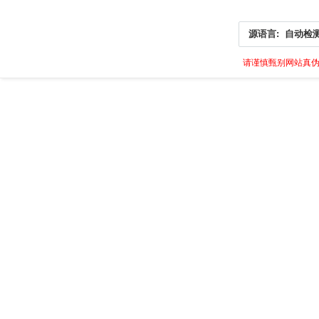
源语言:
自动检
请谨慎甄别网站真