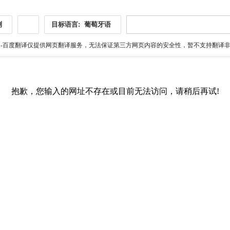
测
目标语言:
葡萄牙语
伪
-百度翻译仅提供网页翻译服务，无法保证第三方网页内容的安全性，暂不支持翻译非ht