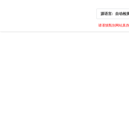
源语言:
自动检
请谨慎甄别网站真