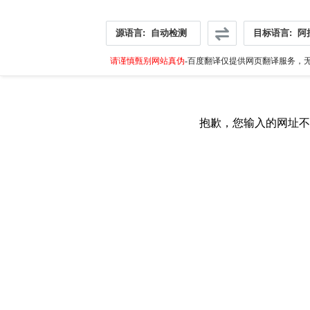
源语言:
自动检测
目标语言:
阿
请谨慎甄别网站真伪
-百度翻译仅提供网页翻译服务，无