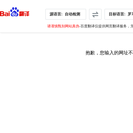
源语言:
自动检测
目标语言:
罗
请谨慎甄别网站真伪
-百度翻译仅提供网页翻译服务，无