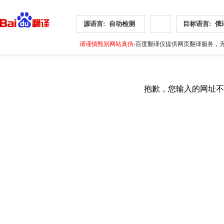
源语言:
自动检测
目标语言:
俄
请谨慎甄别网站真伪
-百度翻译仅提供网页翻译服务，无