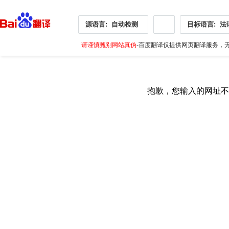
源语言:
自动检测
目标语言:
法
请谨慎甄别网站真伪
-百度翻译仅提供网页翻译服务，无