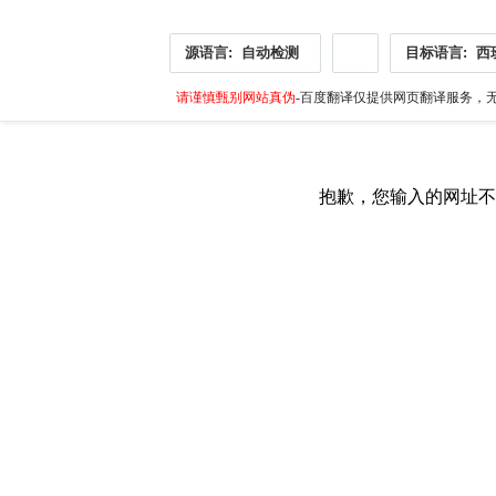
源语言:
自动检测
目标语言:
西
请谨慎甄别网站真伪
-百度翻译仅提供网页翻译服务，无