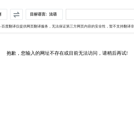
测
目标语言:
法语
伪
-百度翻译仅提供网页翻译服务，无法保证第三方网页内容的安全性，暂不支持翻译非ht