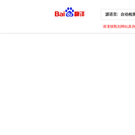
源语言:
自动检
请谨慎甄别网站真