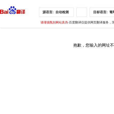
源语言:
自动检测
目标语言:
葡
请谨慎甄别网站真伪
-百度翻译仅提供网页翻译服务，无