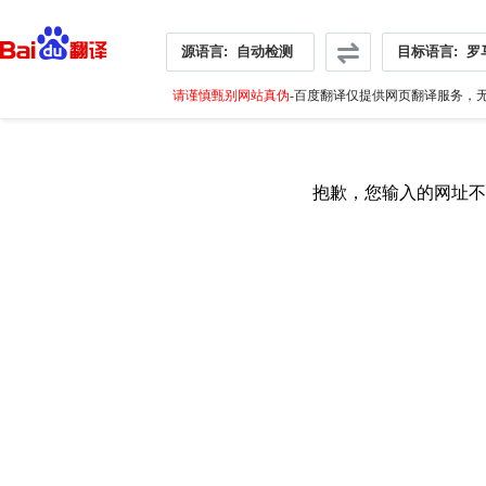
源语言:
自动检测
目标语言:
罗
请谨慎甄别网站真伪
-百度翻译仅提供网页翻译服务，无