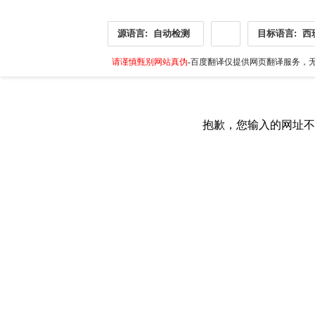
源语言:
自动检测
目标语言:
西
请谨慎甄别网站真伪
-百度翻译仅提供网页翻译服务，无