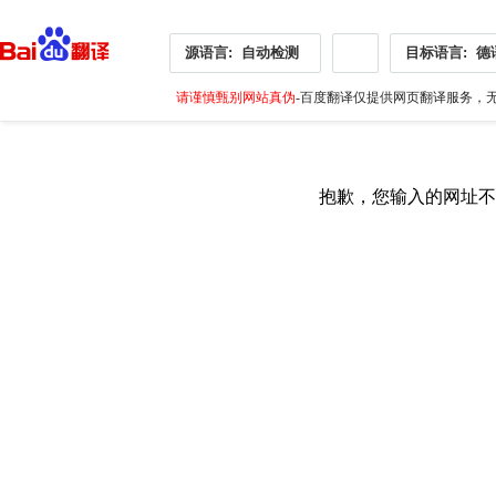
源语言:
自动检测
目标语言:
德
请谨慎甄别网站真伪
-百度翻译仅提供网页翻译服务，无