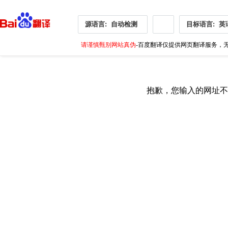
源语言:
自动检测
目标语言:
英
请谨慎甄别网站真伪
-百度翻译仅提供网页翻译服务，无