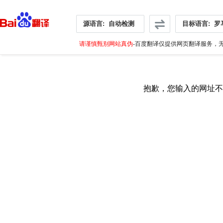
源语言:
自动检测
目标语言:
罗
请谨慎甄别网站真伪
-百度翻译仅提供网页翻译服务，无