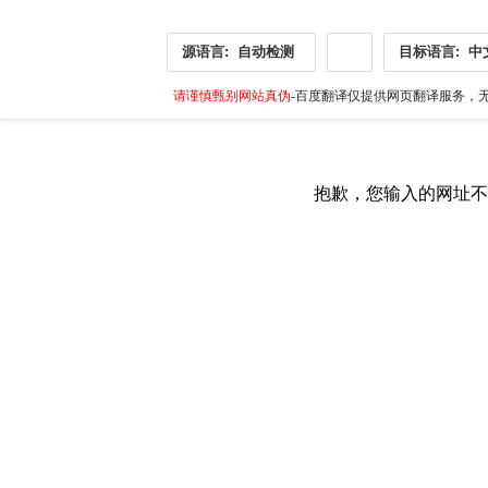
源语言:
自动检测
目标语言:
中
请谨慎甄别网站真伪
-百度翻译仅提供网页翻译服务，无