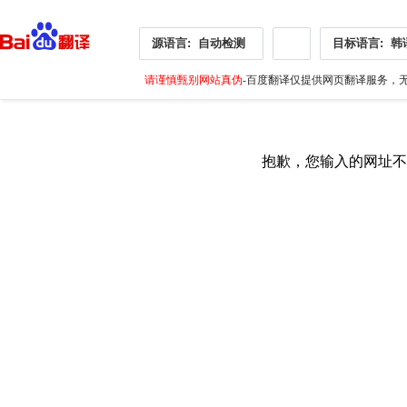
源语言:
自动检测
目标语言:
韩
请谨慎甄别网站真伪
-百度翻译仅提供网页翻译服务，无