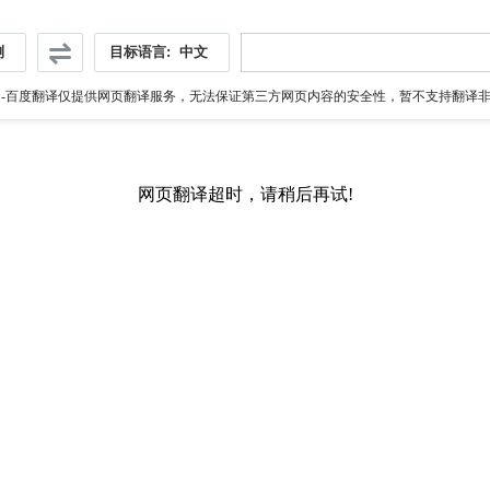
测
目标语言:
中文
伪
-百度翻译仅提供网页翻译服务，无法保证第三方网页内容的安全性，暂不支持翻译非ht