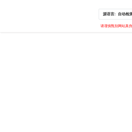
源语言:
自动检
请谨慎甄别网站真