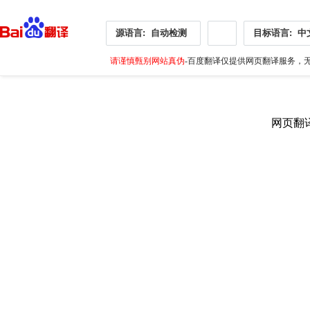
源语言:
自动检测
目标语言:
中
请谨慎甄别网站真伪
-百度翻译仅提供网页翻译服务，无