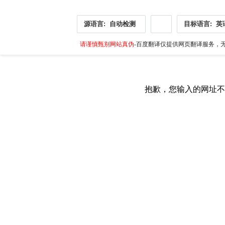
源语言:
自动检测
目标语言:
英
请谨慎甄别网站真伪
-百度翻译仅提供网页翻译服务，无